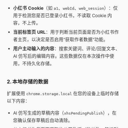
小红书 Cookie
（如
、
、
）：仅
a1
webId
web_session
用于检测您是否已登录小红书，不读取 Cookie 内
容，不上传。
当前标签页 URL
：用于判断当前页面是否为小红书作
者主页，以决定是否启用"获取作者数据"功能。
用户主动输入的内容
：搜索关键词、评论/回复文本、
AI 仿写后的编辑内容。这些数据仅在本次操作中使
用，不持久化存储。
2. 本地存储的数据
扩展使用
在您的设备上临时存储
chrome.storage.local
以下内容：
AI 仿写生成的草稿内容（
），在
xhsPendingPublish
您确认保存草稿后自动清除。