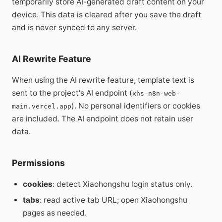
temporarily store AI-generated draft content on your
device. This data is cleared after you save the draft
and is never synced to any server.
AI Rewrite Feature
When using the AI rewrite feature, template text is
sent to the project's AI endpoint (
xhs-n8n-web-
). No personal identifiers or cookies
main.vercel.app
are included. The AI endpoint does not retain user
data.
Permissions
cookies
: detect Xiaohongshu login status only.
tabs
: read active tab URL; open Xiaohongshu
pages as needed.