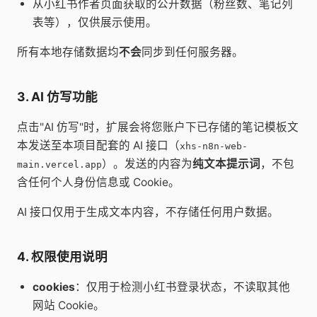
从小红书作者页面获取的公开数据（粉丝数、笔记列
表等），仅供展示使用。
所有本地存储数据均
不会
同步到任何服务器。
3. AI 仿写功能
点击"AI 仿写"时，扩展会将您账户下已存储的笔记模板文
本发送至本项目配套的 AI 接口（
xhs-n8n-web-
）。发送的内容为
纯文本提示词
，不包
main.vercel.app
含任何个人身份信息或 Cookie。
AI 接口仅用于生成文本内容，不存储任何用户数据。
4. 权限使用说明
cookies
：仅用于检测小红书登录状态，不读取其他
网站 Cookie。