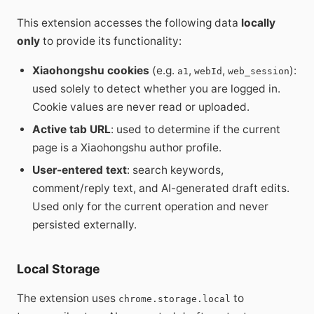
This extension accesses the following data
locally
only
to provide its functionality:
Xiaohongshu cookies
(e.g.
,
,
):
a1
webId
web_session
used solely to detect whether you are logged in.
Cookie values are never read or uploaded.
Active tab URL
: used to determine if the current
page is a Xiaohongshu author profile.
User-entered text
: search keywords,
comment/reply text, and AI-generated draft edits.
Used only for the current operation and never
persisted externally.
Local Storage
The extension uses
to
chrome.storage.local